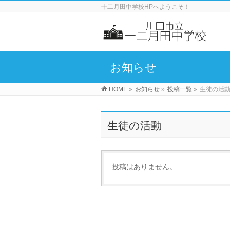
十二月田中学校HPへようこそ！
お知らせ
HOME
»
お知らせ
»
投稿一覧
»
生徒の活
生徒の活動
投稿はありません。