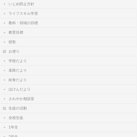
いじめ防止方針
ライフスキル学習
教科・領域の目標
教育目標
校歌
お便り
学校だより
進路だより
給食だより
ほけんだより
さわやか相談室
生徒の活動
全校生徒
1年生
2年生