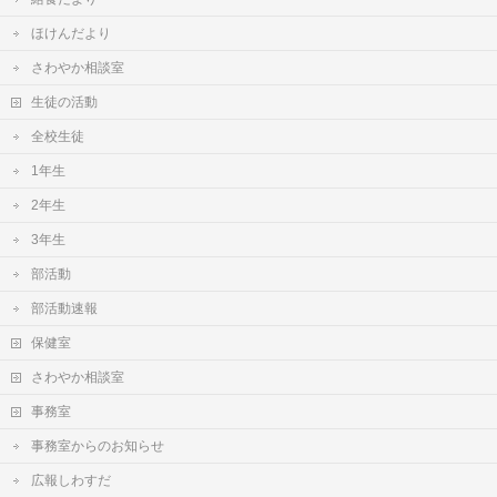
ほけんだより
さわやか相談室
生徒の活動
全校生徒
1年生
2年生
3年生
部活動
部活動速報
保健室
さわやか相談室
事務室
事務室からのお知らせ
広報しわすだ