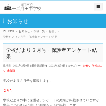
お知らせ
HOME
»
お知らせ
»
投稿一覧
»
お便り
»
学校だより２月号・保護者アンケート結果
学校だより２月号・保護者アンケート結
果
投稿日 : 2021年2月9日
最終更新日時 : 2021年2月9日
カテゴリー :
お便り
,
学校だよ
り
,
未分類
学校だより２月号を掲載します。
２月号
学校だよりの中に保護者アンケートの結果が掲載されていますが、
学年ごとのさらに詳しい結果を以下に掲載します。