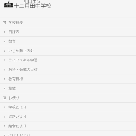
学校概要
日課表
教育
いじめ防止方針
ライフスキル学習
教科・領域の目標
教育目標
校歌
お便り
学校だより
進路だより
給食だより
ほけんだより