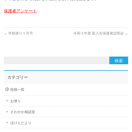
保護者アンケート
←
学校便り１月号
令和３年度 新入生保護者説明会
→
カテゴリー
投稿一覧
お便り
さわやか相談室
ほけんだより