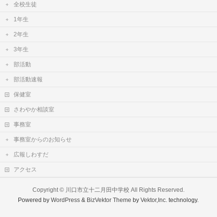
全校生徒
1年生
2年生
3年生
部活動
部活動速報
保健室
さわやか相談室
事務室
事務室からのお知らせ
広報しわすだ
アクセス
Copyright ©
川口市立十二月田中学校
All Rights Reserved.
Powered by
WordPress
&
BizVektor Theme
by
Vektor,Inc.
technology.