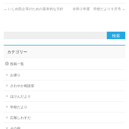
←
いじめ防止等のための基本的な方針
令和２年度 学校だより９月号
→
カテゴリー
投稿一覧
お便り
さわやか相談室
ほけんだより
学校だより
広報しわすだ
その他