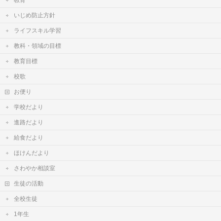
教育
いじめ防止方針
ライフスキル学習
教科・領域の目標
教育目標
校歌
お便り
学校だより
進路だより
給食だより
ほけんだより
さわやか相談室
生徒の活動
全校生徒
1年生